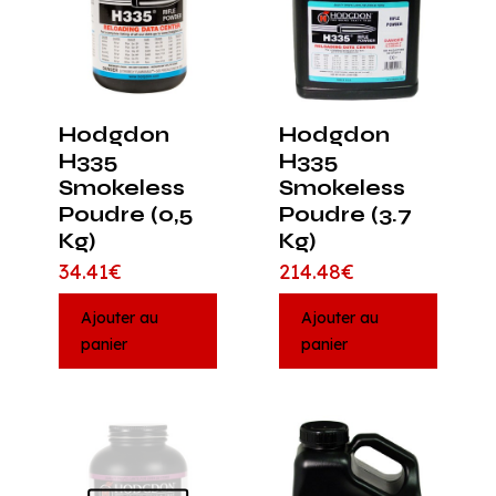
Hodgdon
Hodgdon
H335
H335
Smokeless
Smokeless
Poudre (0,5
Poudre (3.7
Kg)
Kg)
34.41
€
214.48
€
Ajouter au
Ajouter au
panier
panier