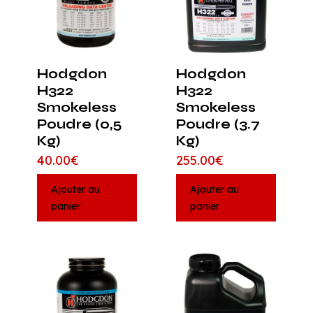
Hodgdon
Hodgdon
H322
H322
Smokeless
Smokeless
Poudre (0,5
Poudre (3.7
Kg)
Kg)
40.00
€
255.00
€
Ajouter au
Ajouter au
panier
panier