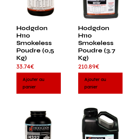
Hodgdon
Hodgdon
H110
H110
Smokeless
Smokeless
Poudre (0,5
Poudre (3.7
Kg)
Kg)
33.74
€
210.89
€
Ajouter au
Ajouter au
panier
panier