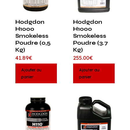
Hodgdon
Hodgdon
H1000
H1000
Smokeless
Smokeless
Poudre (0,5
Poudre (3.7
Kg)
Kg)
41.89
€
255.00
€
Ajouter au
Ajouter au
panier
panier