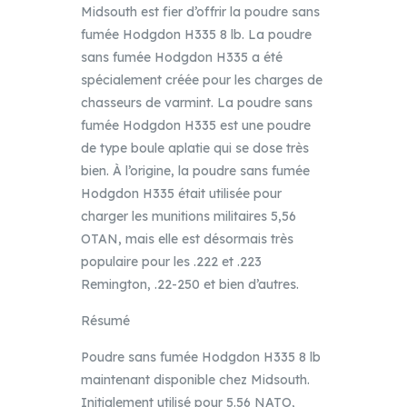
Midsouth est fier d’offrir la poudre sans
fumée Hodgdon H335 8 lb. La poudre
sans fumée Hodgdon H335 a été
spécialement créée pour les charges de
chasseurs de varmint. La poudre sans
fumée Hodgdon H335 est une poudre
de type boule aplatie qui se dose très
bien. À l’origine, la poudre sans fumée
Hodgdon H335 était utilisée pour
charger les munitions militaires 5,56
OTAN, mais elle est désormais très
populaire pour les .222 et .223
Remington, .22-250 et bien d’autres.
Résumé
Poudre sans fumée Hodgdon H335 8 lb
maintenant disponible chez Midsouth.
Initialement utilisé pour 5.56 NATO,