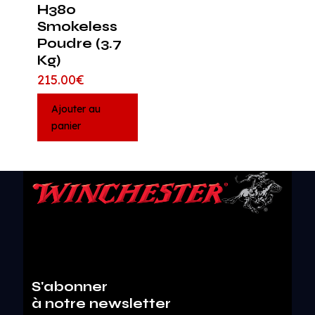
H380
Smokeless
Poudre (3.7
Kg)
215.00
€
Ajouter au
panier
S'abonner
à notre newsletter