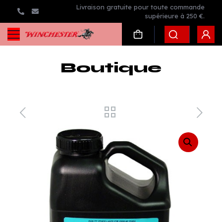
Livraison gratuite pour toute commande
supérieure à 250 €.
Boutique