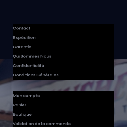
Contact
Expédition
Garantie
Qui Sommes Nous
Confidentialité
Conditions Générales
Mon compte
Panier
Boutique
Validation de la commande