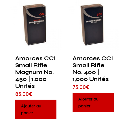
Amorces CCI
Amorces CCI
Small Rifle
Small Rifle
Magnum No.
No. 400 |
450 | 1,000
1,000 Unités
Unités
75.00
€
85.00
€
Ajouter au
Ajouter au
panier
panier