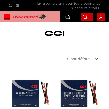
Livraison gratuite pour toute commande
supérieure à 250 €.
CCI