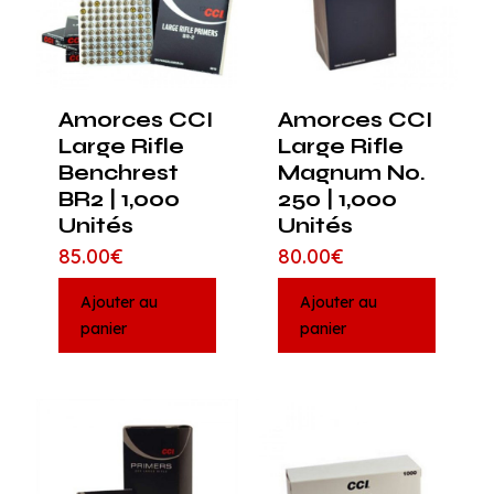
Amorces CCI
Amorces CCI
Large Rifle
Large Rifle
Benchrest
Magnum No.
BR2 | 1,000
250 | 1,000
Unités
Unités
85.00
€
80.00
€
Ajouter au
Ajouter au
panier
panier