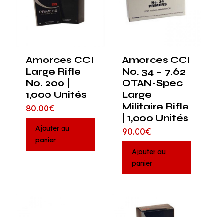
Amorces CCI
Amorces CCI
Large Rifle
No. 34 – 7.62
No. 200 |
OTAN-Spec
1,000 Unités
Large
Militaire Rifle
80.00
€
| 1,000 Unités
Ajouter au
90.00
€
panier
Ajouter au
panier