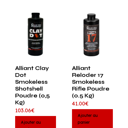
Alliant Clay
Alliant
Dot
Reloder 17
Smokeless
Smokeless
Shotshell
Rifle Poudre
Poudre (0,5
(0.5 Kg)
Kg)
41.00
€
103.06
€
Ajouter au
Ajouter au
panier