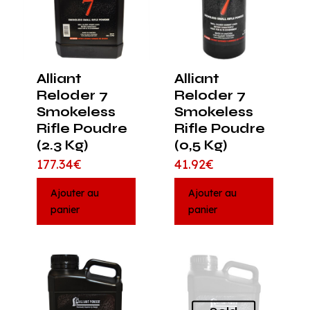
Alliant
Alliant
Reloder 7
Reloder 7
Smokeless
Smokeless
Rifle Poudre
Rifle Poudre
(2.3 Kg)
(0,5 Kg)
177.34
€
41.92
€
Ajouter au
Ajouter au
panier
panier