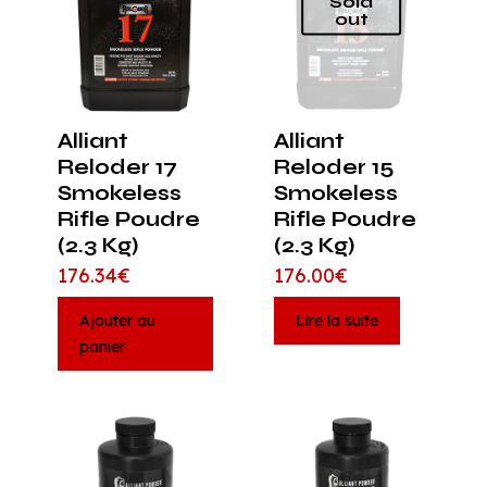
Sold
out
Alliant
Alliant
Reloder 17
Reloder 15
Smokeless
Smokeless
Rifle Poudre
Rifle Poudre
(2.3 Kg)
(2.3 Kg)
176.34
€
176.00
€
Ajouter au
Lire la suite
panier