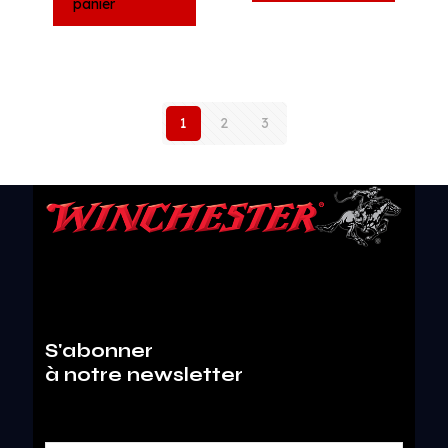
panier
1
2
3
S'abonner
à notre newsletter