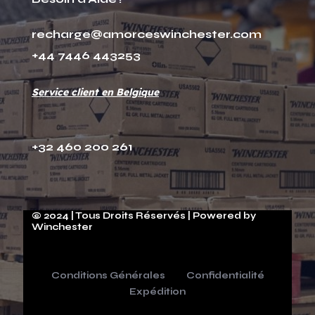
recharge@amorceswinchester.com
+44 7446 443253
Service client en Belgique
+32 460 200 261
© 2024 | Tous Droits Réservés | Powered by
Winchester
Conditions Générales
Confidentialité
Expédition