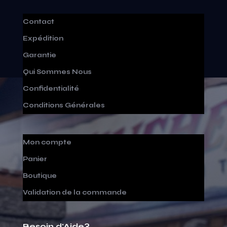
Contact
Expédition
Garantie
Qui Sommes Nous
Confidentialité
Conditions Générales
Mon compte
Panier
Boutique
Validation de la commande
Besoin d'Aide?