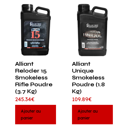
Alliant
Alliant
Reloder 15
Unique
Smokeless
Smokeless
Rifle Poudre
Poudre (1.8
(3.7 Kg)
Kg)
245.34
€
109.89
€
Ajouter au
Ajouter au
panier
panier