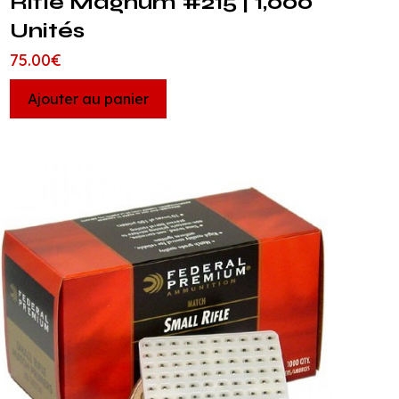
Rifle Magnum #215 | 1,000
Unités
75.00
€
Ajouter au panier