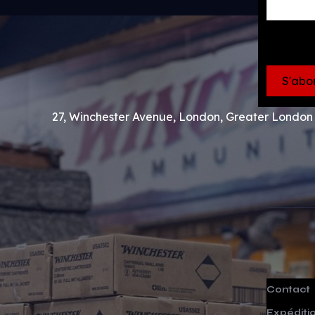
27, Winchester Avenue, London, Greater Londo
Contact
Expéditi