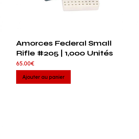
Amorces Federal Small
Rifle #205 | 1,000 Unités
65.00
€
Ajouter au panier