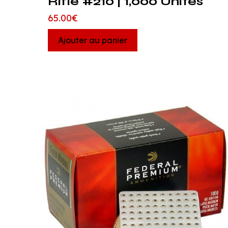
Rifle #210 | 1,000 Unités
65.00
€
Ajouter au panier