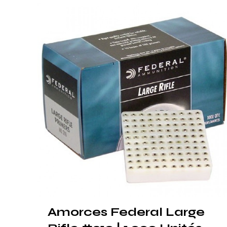
Amorces Federal Large