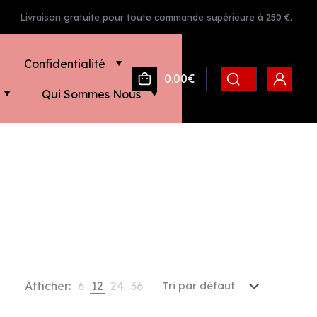
Livraison gratuite pour toute commande supérieure à 250 €.
Confidentialité
0.00€
Qui Sommes Nous
Afficher:
6
12
24
36