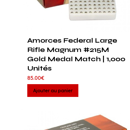
Amorces Federal Large
Rifle Magnum #215M
Gold Medal Match | 1,000
Unités
85.00
€
Ajouter au panier