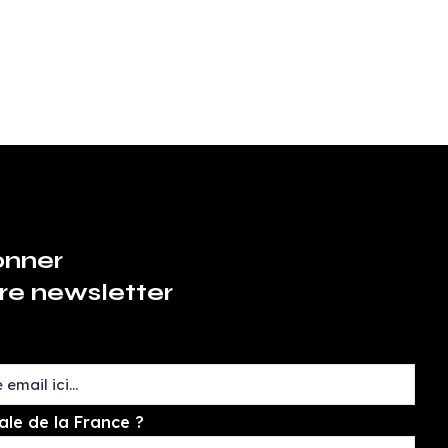
onner
re newsletter
ale de la France ?