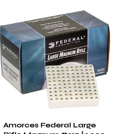
Amorces Federal Large