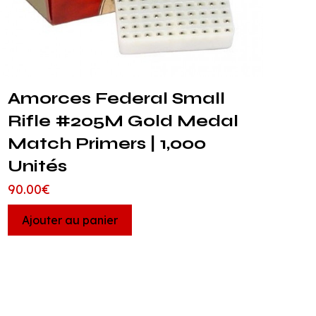
Amorces Federal Small
Rifle #205M Gold Medal
Match Primers | 1,000
Unités
90.00
€
Ajouter au panier