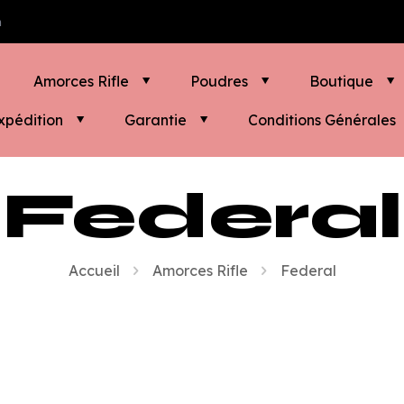
m
Amorces Rifle
Poudres
Boutique
xpédition
Garantie
Conditions Générales
Federal
Accueil
Amorces Rifle
Federal