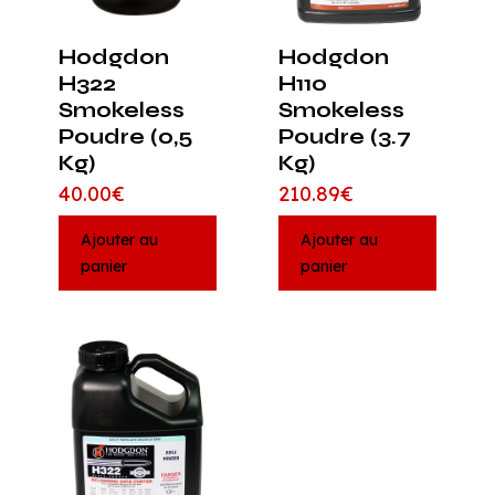
Hodgdon
Hodgdon
H322
H110
Smokeless
Smokeless
Poudre (0,5
Poudre (3.7
Kg)
Kg)
40.00
€
210.89
€
Ajouter au
Ajouter au
panier
panier