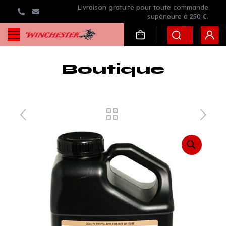
Livraison gratuite pour toute commande
supérieure à 250 €.
Boutique