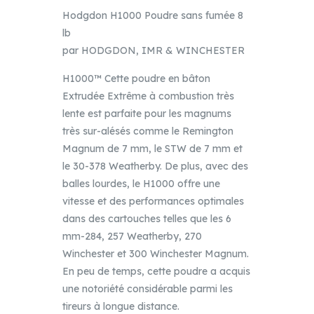
Hodgdon H1000 Poudre sans fumée 8
lb
par HODGDON, IMR & WINCHESTER
H1000™ Cette poudre en bâton
Extrudée Extrême à combustion très
lente est parfaite pour les magnums
très sur-alésés comme le Remington
Magnum de 7 mm, le STW de 7 mm et
le 30-378 Weatherby. De plus, avec des
balles lourdes, le H1000 offre une
vitesse et des performances optimales
dans des cartouches telles que les 6
mm-284, 257 Weatherby, 270
Winchester et 300 Winchester Magnum.
En peu de temps, cette poudre a acquis
une notoriété considérable parmi les
tireurs à longue distance.