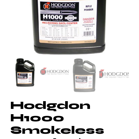
Hodgdon
H1000
Smokeless