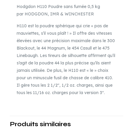
Hodgdon H110 Poudre sans fumée 0,5 kg
par HODGDON, IMR & WINCHESTER
H110 est la poudre sphérique qui crie « pas de
mauviettes, s’il vous plaît ! » Il offre des vitesses
élevées avec une précision maximale dans le 300
Blackout, le 44 Magnum, le 454 Casull et le 475
Linebaugh. Les tireurs de silhouette affirment qu’il
s’agit de la poudre 44 la plus précise qu’ils aient
jamais utilisée. De plus, le H110 est « le » choix
pour un minuscule fusil de chasse de calibre 410.
Il gère tous les 2 1/2″, 1/2 oz. charges, ainsi que
tous les 11/16 oz. charges pour la version 3″.
Produits similaires