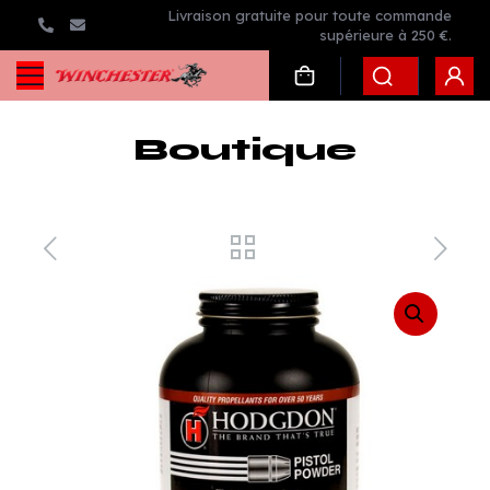
Livraison gratuite pour toute commande
supérieure à 250 €.
Boutique