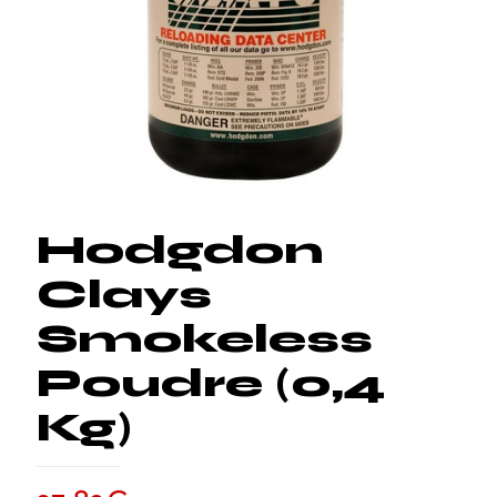
Hodgdon
Clays
Smokeless
Poudre (0,4
Kg)