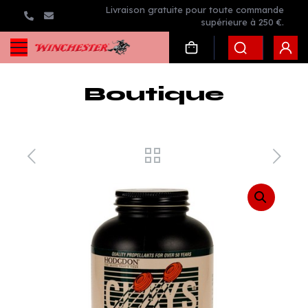
Livraison gratuite pour toute commande
supérieure à 250 €.
Boutique