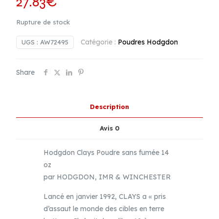
27.83
€
Rupture de stock
Catégorie :
Poudres Hodgdon
UGS :
AW72495
Share
Description
Avis
0
Hodgdon Clays Poudre sans fumée 14
oz
par HODGDON, IMR & WINCHESTER
Lancé en janvier 1992, CLAYS a « pris
d’assaut le monde des cibles en terre