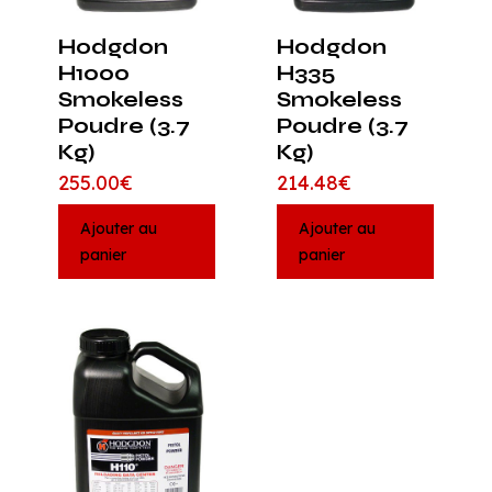
Hodgdon
Hodgdon
H1000
H335
Smokeless
Smokeless
Poudre (3.7
Poudre (3.7
Kg)
Kg)
255.00
€
214.48
€
Ajouter au
Ajouter au
panier
panier