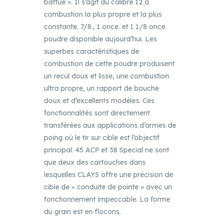
battue ». Il s’agit du calibre 12 à
combustion la plus propre et la plus
constante. 7/8., 1 once. et 1 1/8 once.
poudre disponible aujourd’hui. Les
superbes caractéristiques de
combustion de cette poudre produisent
un recul doux et lisse, une combustion
ultra propre, un rapport de bouche
doux et d’excellents modèles. Ces
fonctionnalités sont directement
transférées aux applications d’armes de
poing où le tir sur cible est l’objectif
principal. 45 ACP et 38 Special ne sont
que deux des cartouches dans
lesquelles CLAYS offre une précision de
cible de « conduite de pointe » avec un
fonctionnement impeccable. La forme
du grain est en flocons.