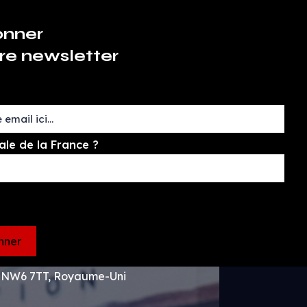
onner
re newsletter
ale de la France ?
n NW6 7TT, Royaume-Uni