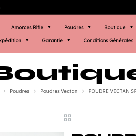
m
Amorces Rifle
Poudres
Boutique
xpédition
Garantie
Conditions Générales
Boutiqu
Poudres
Poudres Vectan
POUDRE VECTAN SP