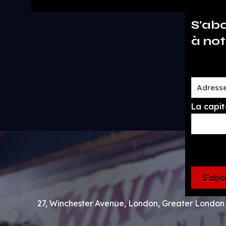
S'ab
à not
La capit
27, Winchester Avenue, London, Greater Londo