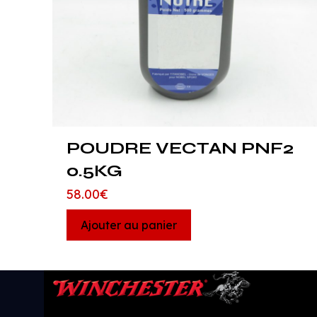
POUDRE VECTAN PNF2
0.5KG
58.00
€
Ajouter au panier