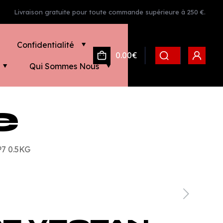
Livraison gratuite pour toute commande supérieure à 250 €.
Confidentialité
0.00€
Qui Sommes Nous
e
7 0.5KG