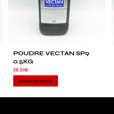
POUDRE VECTAN SP9
0.5KG
58.00
€
Ajouter au panier