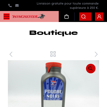
Livraison gratuite pour toute commande
supérieure à 250 €.
Boutique