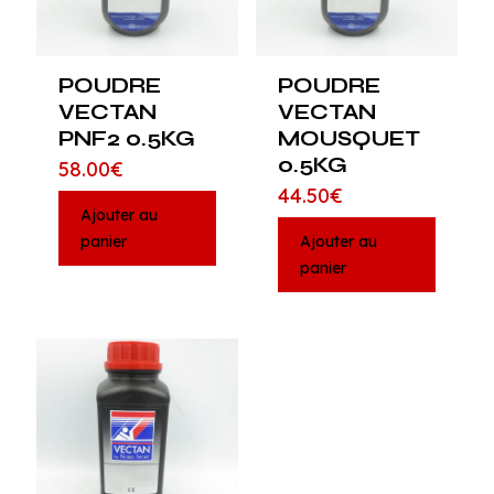
POUDRE
POUDRE
VECTAN
VECTAN
PNF2 0.5KG
MOUSQUET
0.5KG
58.00
€
44.50
€
Ajouter au
panier
Ajouter au
panier