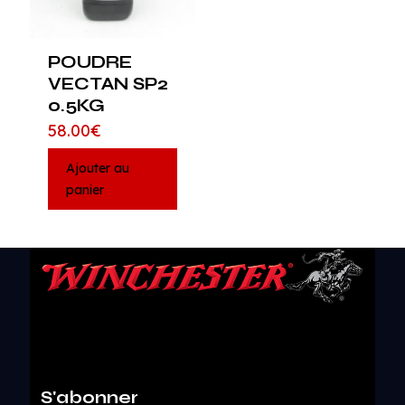
POUDRE
VECTAN SP2
0.5KG
58.00
€
Ajouter au
panier
S'abonner