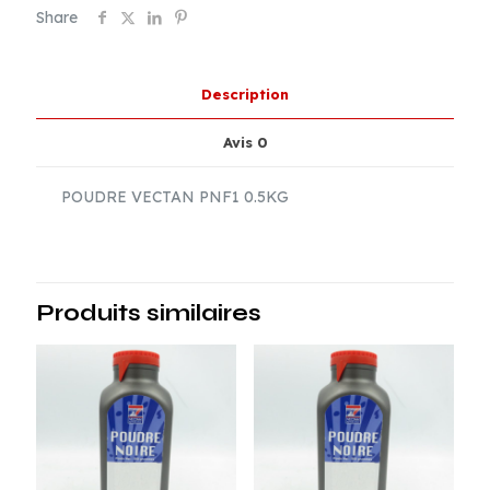
0.5KG
Share
Description
Avis
0
POUDRE VECTAN PNF1 0.5KG
Produits similaires