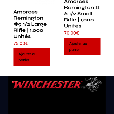
Amorces
Remington #
Amorces
6 1/2 Small
Remington
Rifle | 1,000
#9 1/2 Large
Unités
Rifle | 1,000
70.00
€
Unités
75.00
€
Ajouter au
panier
Ajouter au
panier