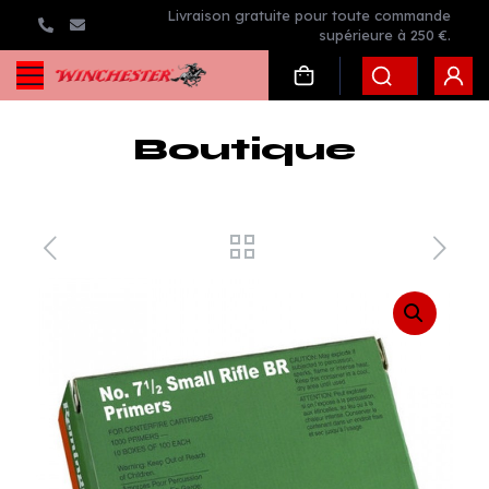
Livraison gratuite pour toute commande
supérieure à 250 €.
Boutique