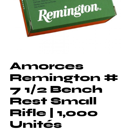
Amorces
Remington #
7 1/2 Bench
Rest Small
Rifle | 1,000
Unités