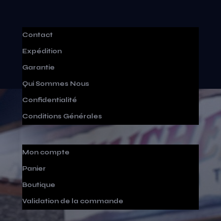
Contact
Expédition
Garantie
Qui Sommes Nous
Confidentialité
Conditions Générales
Mon compte
Panier
Boutique
Validation de la commande