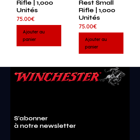
Rifle | 1,000
Rest Small
Unités
Rifle | 1,000
Unités
75.00
€
75.00
€
Ajouter au
panier
Ajouter au
panier
S'abonner
à notre newsletter