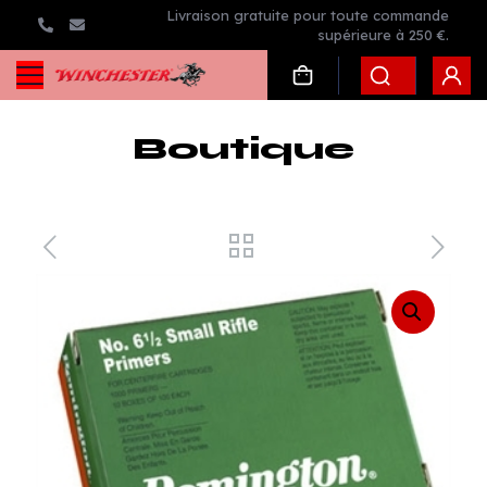
Livraison gratuite pour toute commande
supérieure à 250 €.
Boutique