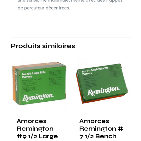
de percuteur décentrées.
Produits similaires
Amorces
Amorces
Remington
Remington #
#9 1/2 Large
7 1/2 Bench