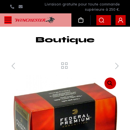
Livraison gratuite pour toute commande
supérieure à 250 €.
Boutique