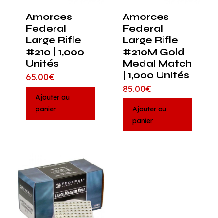
Amorces
Amorces
Federal
Federal
Large Rifle
Large Rifle
#210 | 1,000
#210M Gold
Unités
Medal Match
| 1,000 Unités
65.00
€
85.00
€
Ajouter au
panier
Ajouter au
panier