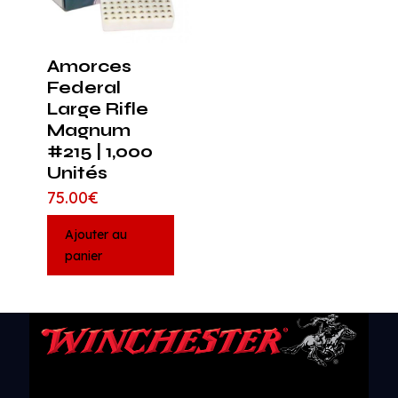
Amorces
Federal
Large Rifle
Magnum
#215 | 1,000
Unités
75.00
€
Ajouter au
panier