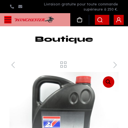
Livraison gratuite pour toute commande
supérieure à 250 €.
Boutique