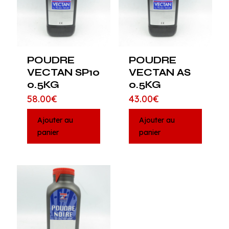
POUDRE
POUDRE
VECTAN SP10
VECTAN AS
0.5KG
0.5KG
58.00
€
43.00
€
Ajouter au
Ajouter au
panier
panier