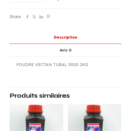
TUBAL
5000
Share
2KG
Description
Avis
0
POUDRE VECTAN TUBAL 5000 2KG
Produits similaires