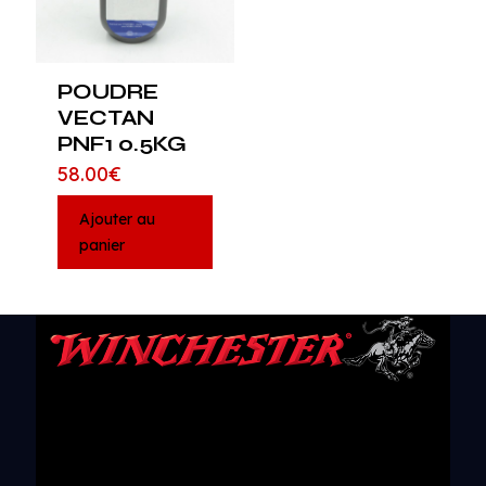
POUDRE
VECTAN
PNF1 0.5KG
58.00
€
Ajouter au
panier