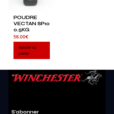
POUDRE
VECTAN SP10
0.5KG
58.00
€
Ajouter au
panier
S'abonner