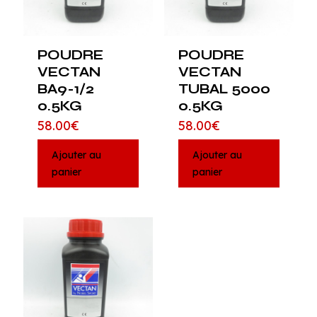
POUDRE
POUDRE
VECTAN
VECTAN
BA9-1/2
TUBAL 5000
0.5KG
0.5KG
58.00
€
58.00
€
Ajouter au
Ajouter au
panier
panier