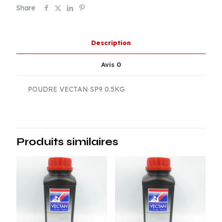
0.5KG
Share
Description
Avis
0
POUDRE VECTAN SP9 0.5KG
Produits similaires