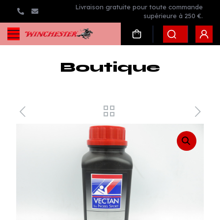
Livraison gratuite pour toute commande
supérieure à 250 €.
Boutique