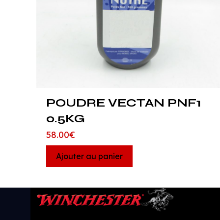
POUDRE VECTAN PNF1
0.5KG
58.00
€
Ajouter au panier