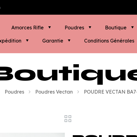
m
Amorces Rifle
Poudres
Boutique
xpédition
Garantie
Conditions Générales
Boutiqu
Poudres
Poudres Vectan
POUDRE VECTAN BA7-