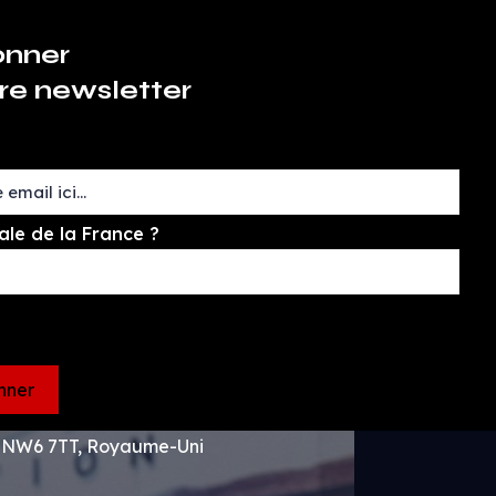
onner
re newsletter
ale de la France ?
n NW6 7TT, Royaume-Uni