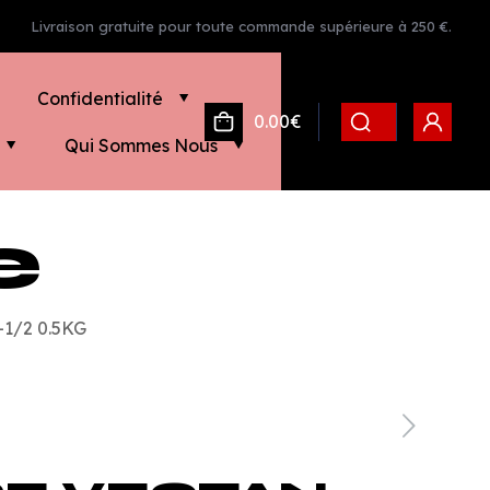
Livraison gratuite pour toute commande supérieure à 250 €.
Confidentialité
0.00€
Qui Sommes Nous
e
1/2 0.5KG