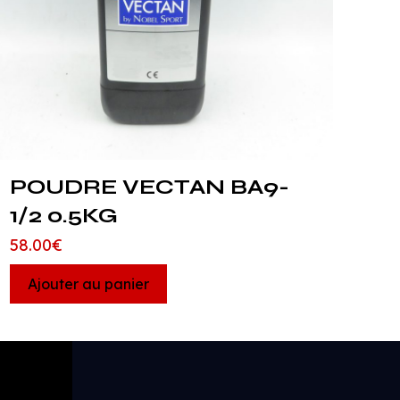
POUDRE VECTAN BA9-
1/2 0.5KG
58.00
€
Ajouter au panier