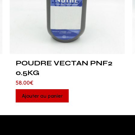
POUDRE VECTAN PNF2
0.5KG
58.00
€
Ajouter au panier