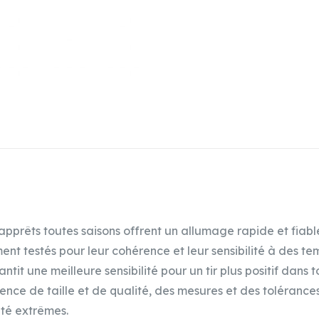
 apprêts toutes saisons offrent un allumage rapide et fiabl
t testés pour leur cohérence et leur sensibilité à des te
ntit une meilleure sensibilité pour un tir plus positif dan
ce de taille et de qualité, des mesures et des tolérances
ité extrêmes.