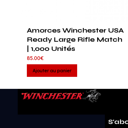
Amorces Winchester USA
Ready Large Rifle Match
| 1,000 Unités
85.00
€
Ajouter au panier
S'ab