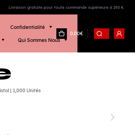
Livraison gratuite pour toute commande supérieure à 250 €.
Confidentialité
0.00€
Qui Sommes Nous
e
tol | 1,000 Unités