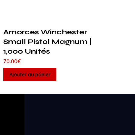
Amorces Winchester
Small Pistol Magnum |
1,000 Unités
70.00
€
Ajouter au panier