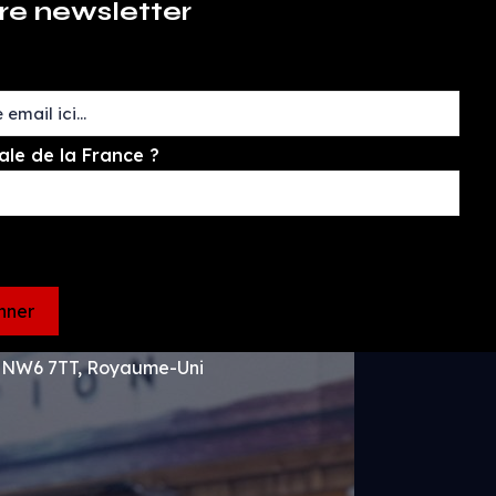
re newsletter
ale de la France ?
n NW6 7TT, Royaume-Uni