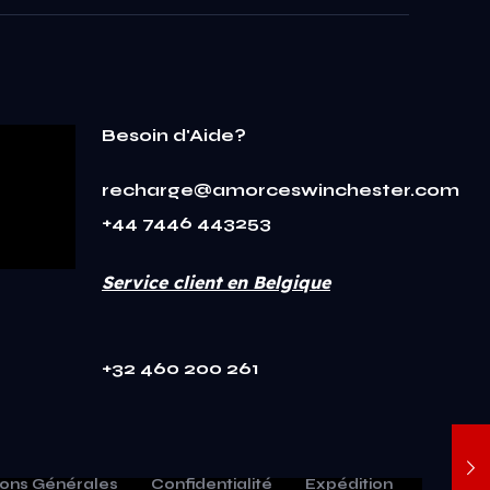
Besoin d'Aide?
recharge@amorceswinchester.com
+44 7446 443253
Service client en Belgique
+32 460 200 261
ions Générales
Confidentialité
Expédition