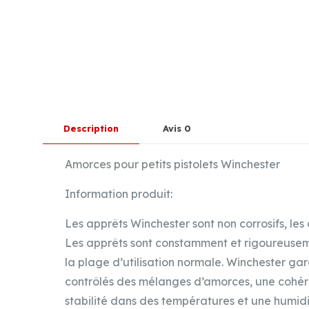
Description
Avis
0
Amorces pour petits pistolets Winchester
Information produit:
Les apprêts Winchester sont non corrosifs, les
Les apprêts sont constamment et rigoureusemen
la plage d’utilisation normale. Winchester gara
contrôlés des mélanges d’amorces, une cohéren
stabilité dans des températures et une humid