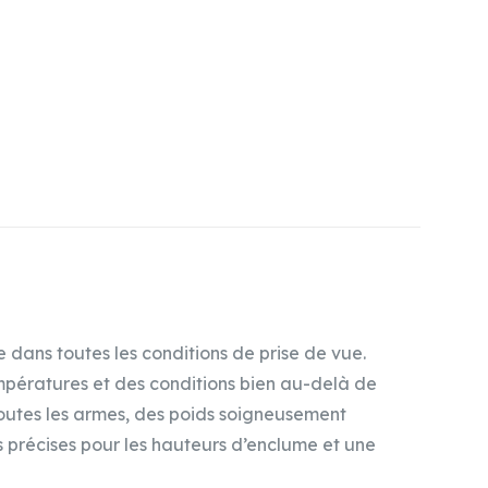
e dans toutes les conditions de prise de vue.
mpératures et des conditions bien au-delà de
s toutes les armes, des poids soigneusement
 précises pour les hauteurs d’enclume et une