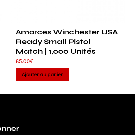
Amorces Winchester USA
Ready Small Pistol
Match | 1,000 Unités
85.00
€
Ajouter au panier
onner